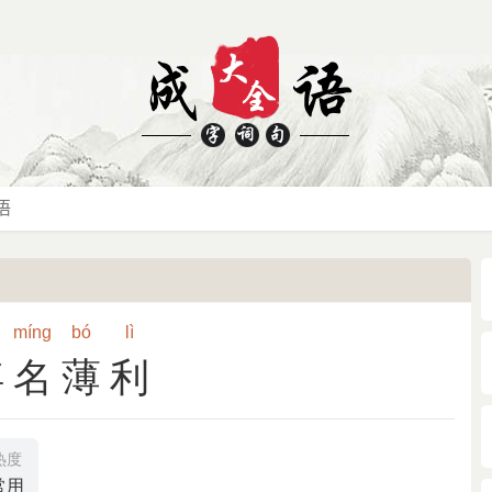
míng
bó
lì
浮名薄利
热度
常用