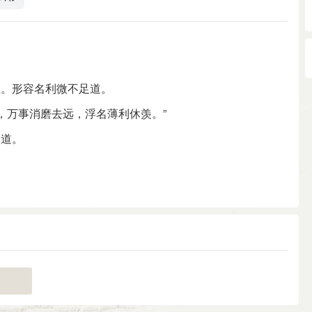
益。形容名利微不足道。
，万事消磨去远，浮名薄利休羡。”
足道。